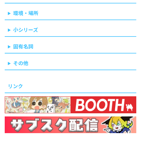
環境・場所
小シリーズ
固有名詞
その他
リンク