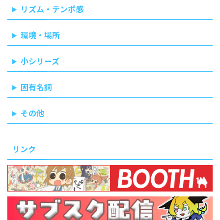
リズム・テンポ感
環境・場所
小シリーズ
固有名詞
その他
リンク