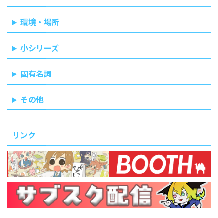
環境・場所
小シリーズ
固有名詞
その他
リンク