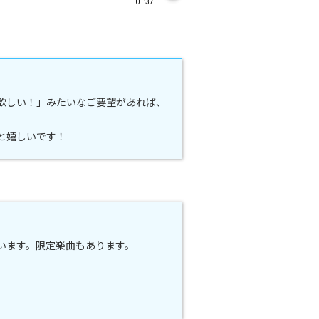
01:37
欲しい！」みたいなご要望があれば、
と嬉しいです！
ています。限定楽曲もあります。