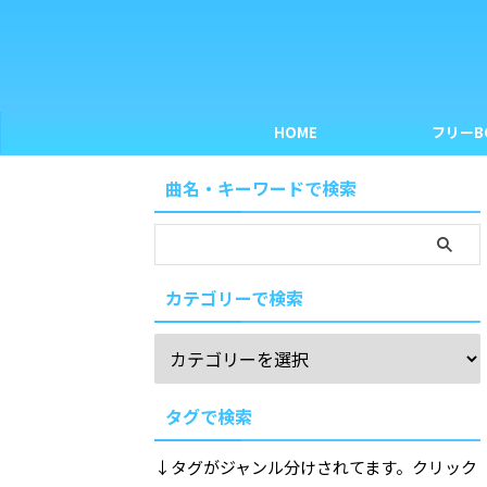
HOME
フリーB
曲名・キーワードで検索
カテゴリーで検索
タグで検索
↓タグがジャンル分けされてます。クリック