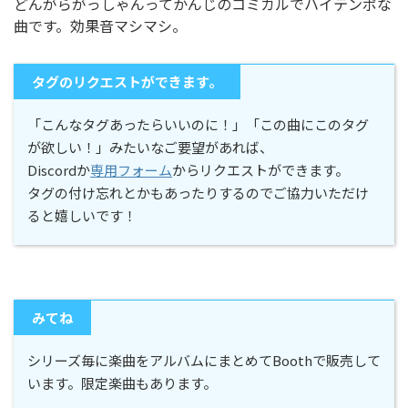
どんがらがっしゃんってかんじのコミカルでハイテンポな
曲です。効果音マシマシ。
タグのリクエストができます。
「こんなタグあったらいいのに！」「この曲にこのタグ
が欲しい！」みたいなご要望があれば、
Discordか
専用フォーム
からリクエストができます。
タグの付け忘れとかもあったりするのでご協力いただけ
ると嬉しいです！
みてね
シリーズ毎に楽曲をアルバムにまとめてBoothで販売して
います。限定楽曲もあります。