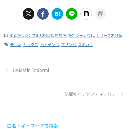
-
ゆるかわシンプルBGMs③
,
無属性
,
特定シーンなし
,
シリーズ未分類
-
楽しい
,
サックス
,
ハイテンポ
,
マリンバ
,
コミカル
Le Matin Endormi
流麗たるアクア・マテリア
曲名・キーワードで検索