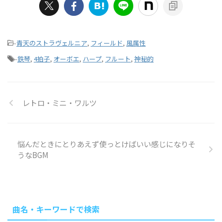
-
青天のストラヴェルニア
,
フィールド
,
風属性
-
鉄琴
,
4拍子
,
オーボエ
,
ハープ
,
フルート
,
神秘的
レトロ・ミニ・ワルツ
悩んだときにとりあえず使っとけばいい感じになりそ
うなBGM
曲名・キーワードで検索