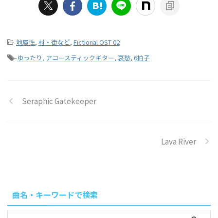
-
地属性
,
村・街など
,
Fictional OST 02
-
ゆったり
,
アコースティックギター
,
哀愁
,
6拍子
Seraphic Gatekeeper
Lava River
曲名・キーワードで検索