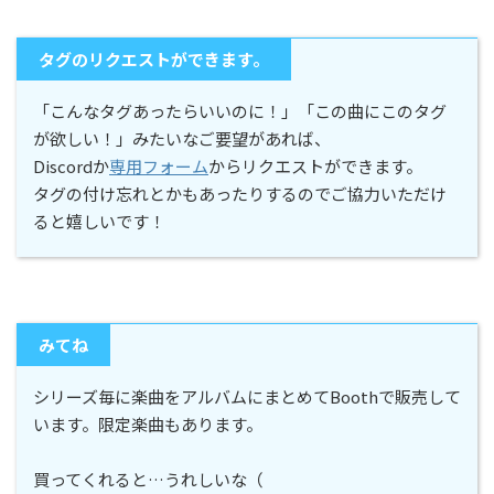
タグのリクエストができます。
「こんなタグあったらいいのに！」「この曲にこのタグ
が欲しい！」みたいなご要望があれば、
Discordか
専用フォーム
からリクエストができます。
タグの付け忘れとかもあったりするのでご協力いただけ
ると嬉しいです！
みてね
シリーズ毎に楽曲をアルバムにまとめてBoothで販売して
います。限定楽曲もあります。
買ってくれると…うれしいな（