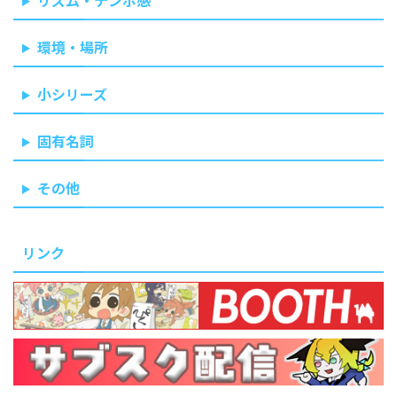
リズム・テンポ感
環境・場所
小シリーズ
固有名詞
その他
リンク