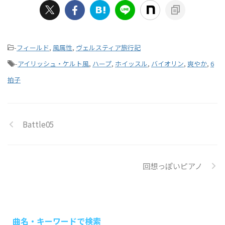
-
フィールド
,
風属性
,
ヴェルスティア旅行記
-
アイリッシュ・ケルト風
,
ハープ
,
ホイッスル
,
バイオリン
,
爽やか
,
6
拍子
Battle05
回想っぽいピアノ
曲名・キーワードで検索