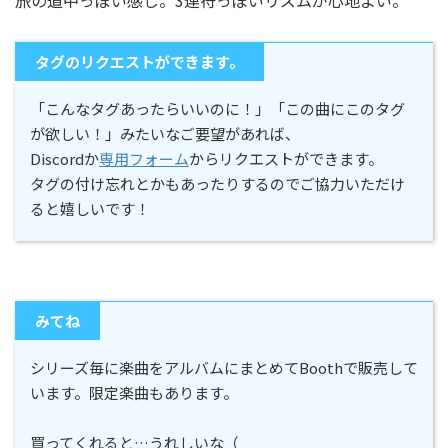
旅の道中っぽい感じ。3連符っぽいリズムが心地よい。
タグのリクエストができます。
「こんなタグあったらいいのに！」「この曲にこのタグ
が欲しい！」みたいなご要望があれば、
Discordか
専用フォーム
からリクエストができます。
タグの付け忘れとかもあったりするのでご協力いただけ
ると嬉しいです！
みてね
シリーズ毎に楽曲をアルバムにまとめてBoothで販売して
います。限定楽曲もあります。
買ってくれると…うれしいな（