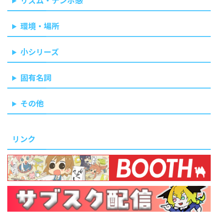
リズム・テンポ感
環境・場所
小シリーズ
固有名詞
その他
リンク