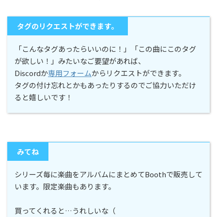
タグのリクエストができます。
「こんなタグあったらいいのに！」「この曲にこのタグ
が欲しい！」みたいなご要望があれば、
Discordか
専用フォーム
からリクエストができます。
タグの付け忘れとかもあったりするのでご協力いただけ
ると嬉しいです！
みてね
シリーズ毎に楽曲をアルバムにまとめてBoothで販売して
います。限定楽曲もあります。
買ってくれると…うれしいな（