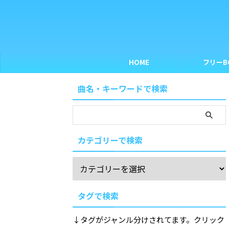
HOME
フリーB
曲名・キーワードで検索
カテゴリーで検索
タグで検索
↓タグがジャンル分けされてます。クリック