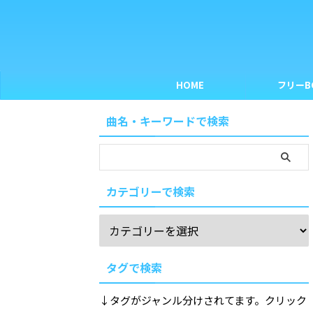
HOME
フリーB
曲名・キーワードで検索
カテゴリーで検索
タグで検索
↓タグがジャンル分けされてます。クリック