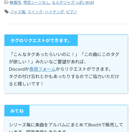
-
無属性
,
特定シーンなし
,
なんかジャズっぽいBGM
-
ジャズ風
,
スイング
,
ハイテンポ
,
ピアノ
タグのリクエストができます。
「こんなタグあったらいいのに！」「この曲にこのタグ
が欲しい！」みたいなご要望があれば、
Discordか
専用フォーム
からリクエストができます。
タグの付け忘れとかもあったりするのでご協力いただけ
ると嬉しいです！
みてね
シリーズ毎に楽曲をアルバムにまとめてBoothで販売して
います。限定楽曲もあります。