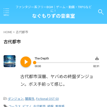
ファンタジー系フリーBGM｜ゲーム・動画・TRPGなど
に！
なぐもりずの音楽室
HOME
>
古代都市
古代都市
play_circle_filled
save_alt
The-Depth
00:00
02:31
古代都市深層、ヤバめの終盤ダンジョ
ン。ボス手前って感じ。
-
ダンジョン
,
闇属性
,
Fictional OST 03
-
コーラス
,
ピアノ
,
古代都市
,
終盤
,
重厚感