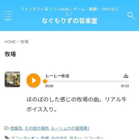
ファンタジー系フリーBGM｜ゲーム・動画・TRPGなど
に！
なぐもりずの音楽室
HOME
>
牧場
牧場
play_circle_filled
save_alt
もーもー牧場
00:00
01:32
ほのぼのした感じの牧場の曲。リアル牛
ボイス入り。
-
地属性
,
その他の場所
,
ルーシュカの冒険譚2
-
アコーディオン
,
牧場
,
ほのぼの
,
ゆるい
,
リコーダー