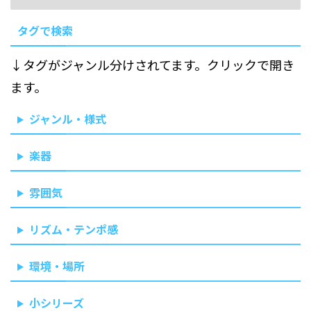
タグで検索
↓タグがジャンル分けされてます。クリックで開き
ます。
ジャンル・様式
楽器
雰囲気
リズム・テンポ感
環境・場所
小シリーズ