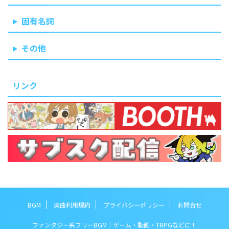
固有名詞
その他
リンク
BGM
楽曲利用規約
プライバシーポリシー
お問合せ
ファンタジー系フリーBGM｜ゲーム・動画・TRPGなどに！