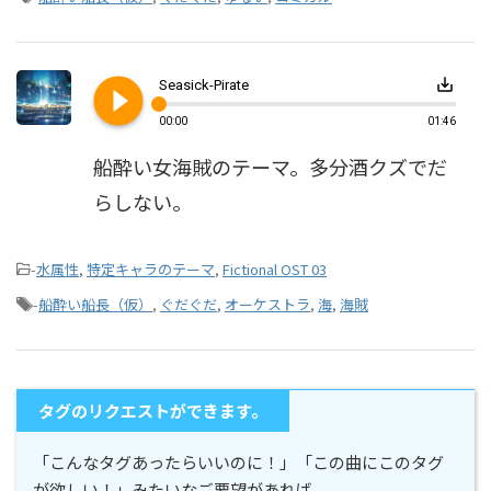
play_circle_filled
save_alt
Seasick-Pirate
00:00
01:46
船酔い女海賊のテーマ。多分酒クズでだ
らしない。
-
水属性
,
特定キャラのテーマ
,
Fictional OST 03
-
船酔い船長（仮）
,
ぐだぐだ
,
オーケストラ
,
海
,
海賊
タグのリクエストができます。
「こんなタグあったらいいのに！」「この曲にこのタグ
が欲しい！」みたいなご要望があれば、