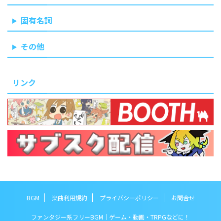
固有名詞
その他
リンク
BGM
楽曲利用規約
プライバシーポリシー
お問合せ
ファンタジー系フリーBGM｜ゲーム・動画・TRPGなどに！