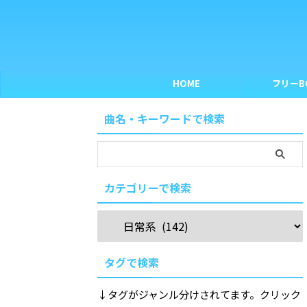
HOME
フリーB
曲名・キーワードで検索
カテゴリーで検索
タグで検索
↓タグがジャンル分けされてます。クリック