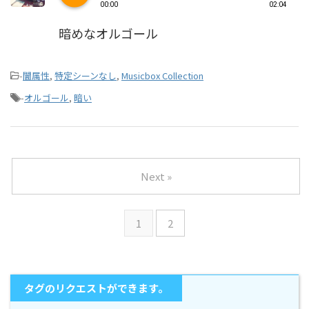
00:00
02:04
暗めなオルゴール
-
闇属性
,
特定シーンなし
,
Musicbox Collection
-
オルゴール
,
暗い
Next »
1
2
タグのリクエストができます。