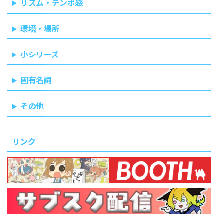
リズム・テンポ感
環境・場所
小シリーズ
固有名詞
その他
リンク