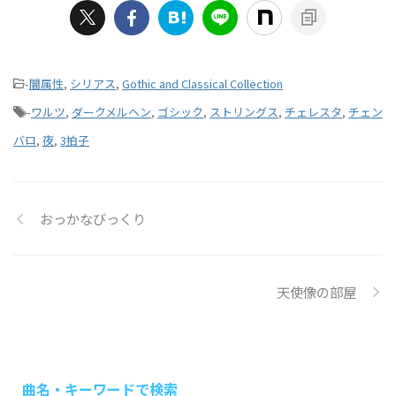
-
闇属性
,
シリアス
,
Gothic and Classical Collection
-
ワルツ
,
ダークメルヘン
,
ゴシック
,
ストリングス
,
チェレスタ
,
チェン
バロ
,
夜
,
3拍子
おっかなびっくり
天使像の部屋
曲名・キーワードで検索