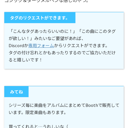
ゴシック＆ダークメルヘンな感じのやつ。
タグのリクエストができます。
「こんなタグあったらいいのに！」「この曲にこのタグ
が欲しい！」みたいなご要望があれば、
Discordか
専用フォーム
からリクエストができます。
タグの付け忘れとかもあったりするのでご協力いただけ
ると嬉しいです！
みてね
シリーズ毎に楽曲をアルバムにまとめてBoothで販売して
います。限定楽曲もあります。
買ってくれると…うれしいな（