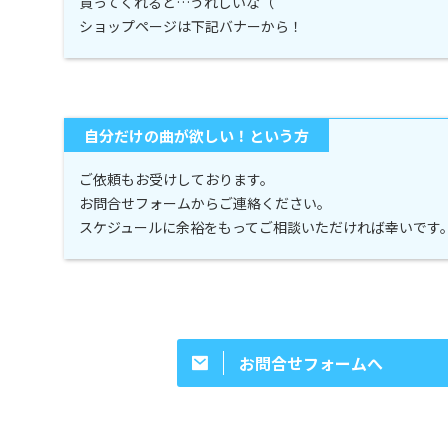
買ってくれると…うれしいな（
ショップページは下記バナーから！
自分だけの曲が欲しい！という方
ご依頼もお受けしております。
お問合せフォームからご連絡ください。
スケジュールに余裕をもってご相談いただければ幸いです
お問合せフォームへ