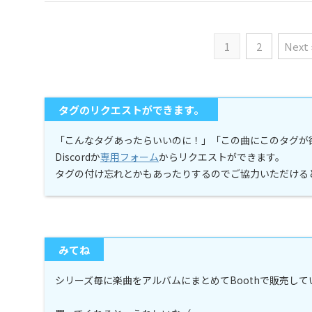
1
2
Next 
タグのリクエストができます。
「こんなタグあったらいいのに！」「この曲にこのタグが
Discordか
専用フォーム
からリクエストができます。
タグの付け忘れとかもあったりするのでご協力いただける
みてね
シリーズ毎に楽曲をアルバムにまとめてBoothで販売し