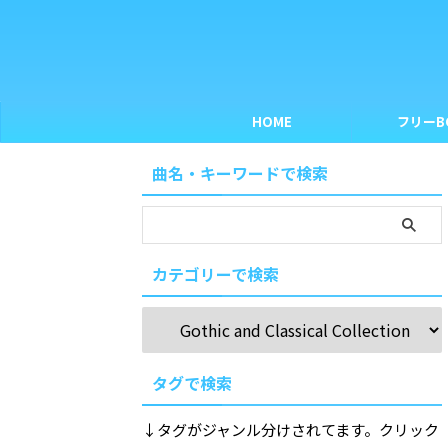
HOME
フリーB
曲名・キーワードで検索
カテゴリーで検索
タグで検索
↓タグがジャンル分けされてます。クリック