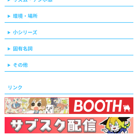
環境・場所
小シリーズ
固有名詞
その他
リンク