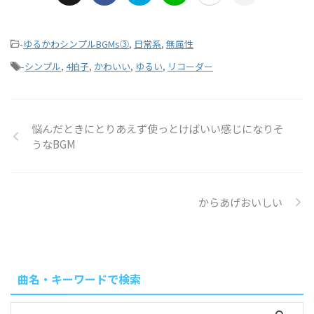
-
ゆるかわシンプルBGMs③
,
日常系
,
無属性
-
シンプル
,
4拍子
,
かわいい
,
ゆるい
,
リコーダー
悩んだときにとりあえず使っとけばいい感じになりそ
うなBGM
からあげおいしい
曲名・キーワードで検索