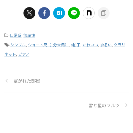
-
日常系
,
無属性
-
シンプル
,
ショート尺（1分未満）
,
4拍子
,
かわいい
,
ゆるい
,
クラリ
ネット
,
ピアノ
塞がれた部屋
雪と星のワルツ