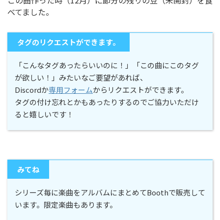
この曲作った時（12月）に節分の残りの豆（未開封）を食
べてました。
タグのリクエストができます。
「こんなタグあったらいいのに！」「この曲にこのタグ
が欲しい！」みたいなご要望があれば、
Discordか
専用フォーム
からリクエストができます。
タグの付け忘れとかもあったりするのでご協力いただけ
ると嬉しいです！
みてね
シリーズ毎に楽曲をアルバムにまとめてBoothで販売して
います。限定楽曲もあります。