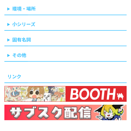
環境・場所
小シリーズ
固有名詞
その他
リンク