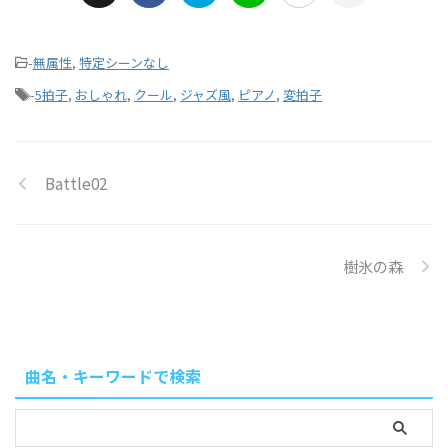
-
無属性
,
特定シーンなし
-
5拍子
,
おしゃれ
,
クール
,
ジャズ風
,
ピアノ
,
変拍子
Battle02
樹氷の森
曲名・キーワードで検索