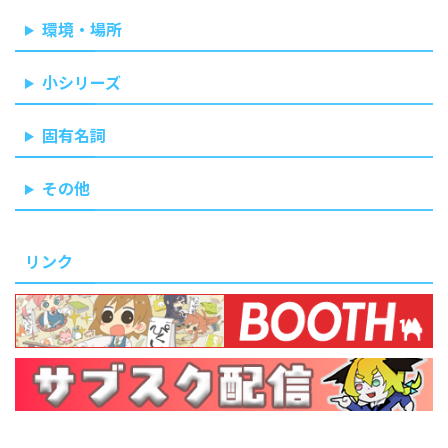
環境・場所
小シリーズ
固有名詞
その他
リンク