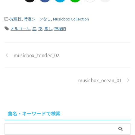
-
光属性
,
特定シーンなし
,
Musicbox Collection
-
オルゴール
,
星
,
夜
,
癒し
,
神秘的
musicbox_tender_02
musicbox_ocean_01
曲名・キーワードで検索