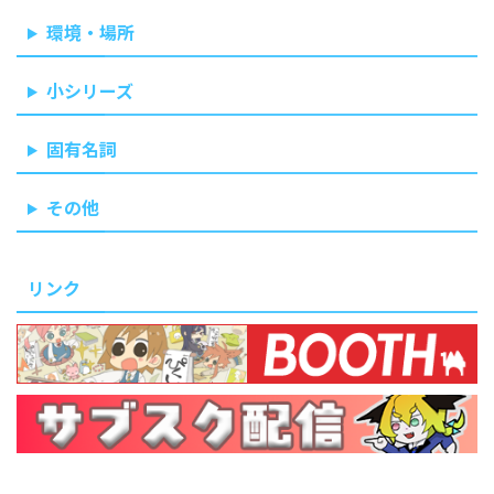
環境・場所
小シリーズ
固有名詞
その他
リンク