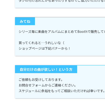
タグの付け忘れとかもあったりするのでご協力いただける
みてね
シリーズ毎に楽曲をアルバムにまとめてBoothで販売し
買ってくれると…うれしいな（
ショップページは下記バナーから！
自分だけの曲が欲しい！という方
ご依頼もお受けしております。
お問合せフォームからご連絡ください。
スケジュールに余裕をもってご相談いただければ幸いです