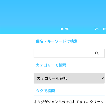
HOME
フリーB
曲名・キーワードで検索
カテゴリーで検索
タグで検索
↓タグがジャンル分けされてます。クリック