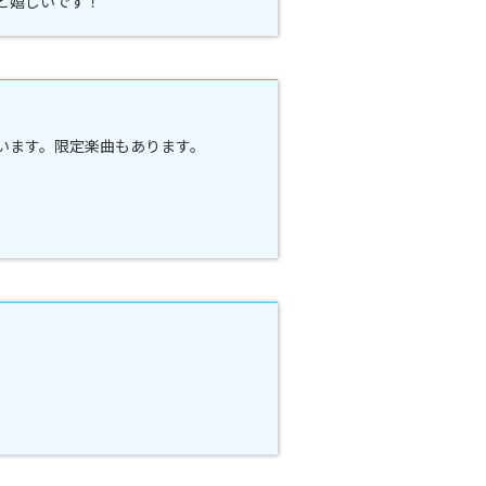
と嬉しいです！
ています。限定楽曲もあります。
。