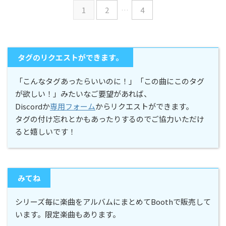
1
2
…
4
タグのリクエストができます。
「こんなタグあったらいいのに！」「この曲にこのタグ
が欲しい！」みたいなご要望があれば、
Discordか
専用フォーム
からリクエストができます。
タグの付け忘れとかもあったりするのでご協力いただけ
ると嬉しいです！
みてね
シリーズ毎に楽曲をアルバムにまとめてBoothで販売して
います。限定楽曲もあります。