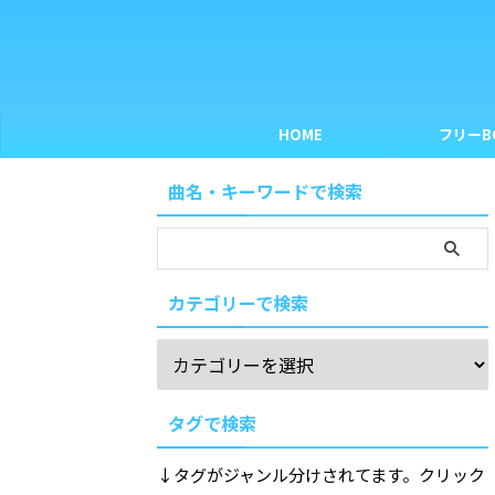
HOME
フリーB
曲名・キーワードで検索
カテゴリーで検索
タグで検索
↓タグがジャンル分けされてます。クリック