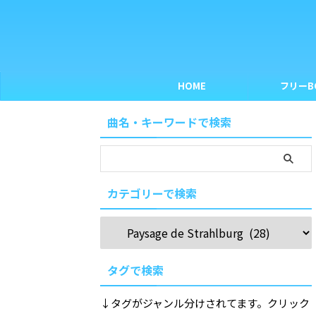
HOME
フリーB
曲名・キーワードで検索
カテゴリーで検索
タグで検索
↓タグがジャンル分けされてます。クリック