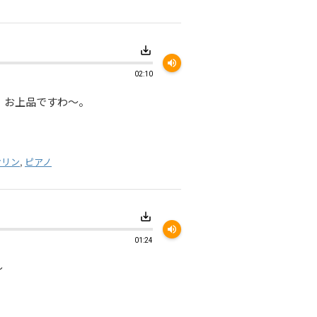
save_alt
volume_up
02:10
。お上品ですわ～。
オリン
,
ピアノ
save_alt
volume_up
01:24
～