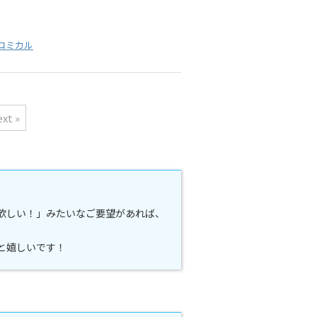
コミカル
xt »
欲しい！」みたいなご要望があれば、
と嬉しいです！