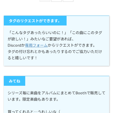
タグのリクエストができます。
「こんなタグあったらいいのに！」「この曲にこのタグ
が欲しい！」みたいなご要望があれば、
Discordか
専用フォーム
からリクエストができます。
タグの付け忘れとかもあったりするのでご協力いただけ
ると嬉しいです！
みてね
シリーズ毎に楽曲をアルバムにまとめてBoothで販売して
います。限定楽曲もあります。
買ってくれると…うれしいな（