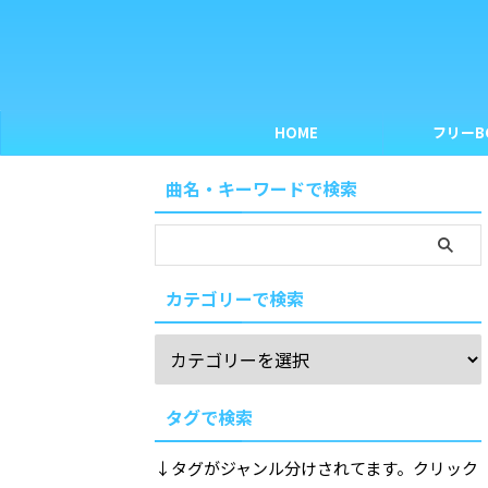
HOME
フリーB
曲名・キーワードで検索
カテゴリーで検索
タグで検索
↓タグがジャンル分けされてます。クリック