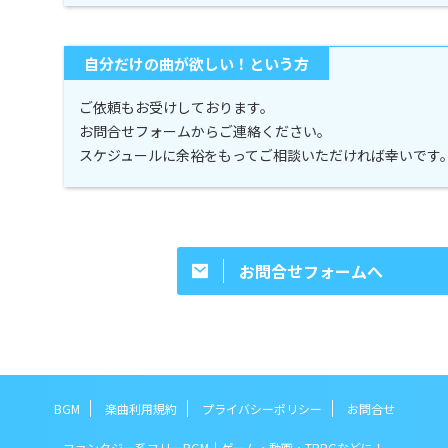
自分だけの曲が欲しい！という方
ご依頼もお受けしております。
お問合せフォームからご連絡ください。
スケジュールに余裕をもってご相談いただければ幸いです
お問合せフォームへ
BGM
楽曲利用規約
プライバシーポリシー
お問合せ
ファンタジー系フリーBGM｜ゲーム・動画・TRPGなどに！