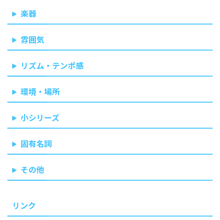
楽器
雰囲気
リズム・テンポ感
環境・場所
小シリーズ
固有名詞
その他
リンク