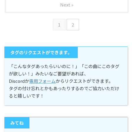
Next »
1
2
タグのリクエストができます。
「こんなタグあったらいいのに！」「この曲にこのタグ
が欲しい！」みたいなご要望があれば、
Discordか
専用フォーム
からリクエストができます。
タグの付け忘れとかもあったりするのでご協力いただけ
ると嬉しいです！
みてね