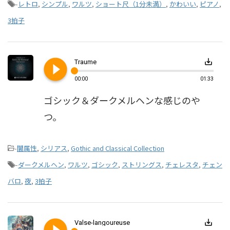
-
レトロ
,
シンプル
,
ワルツ
,
ショート尺（1分未満）
,
かわいい
,
ピアノ
,
3拍子
play_circle_filled
save_alt
Traume
00:00
01:33
ゴシック＆ダークメルヘンな感じのや
つ。
-
闇属性
,
シリアス
,
Gothic and Classical Collection
-
ダークメルヘン
,
ワルツ
,
ゴシック
,
ストリングス
,
チェレスタ
,
チェン
バロ
,
夜
,
3拍子
save_alt
Valse-langoureuse