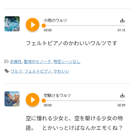
play_circle_filled
save_alt
小雨のワルツ
00:00
01:15
フェルトピアノのかわいいワルツです
-
水属性
,
聖域のセノーテ
,
特定シーンなし
-
ワルツ
,
フェルトピアノ
,
かわいい
play_circle_filled
save_alt
空駆けるワルツ
00:00
02:39
空に憧れる少女と、空を駆ける少女の物
語。 とかいっとけばなんかエモくね？