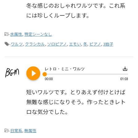
冬な感じのおしゃれワルツです。これ系
には珍しくループします。
-
水属性
,
特定シーンなし
-
ワルツ
,
クラシカル
,
ソロピアノ
,
エモい
,
冬
,
ピアノ
,
3拍子
play_circle_filled
save_alt
レトロ・ミニ・ワルツ
00:00
01:03
短いワルツです。とりあえず付けとけば
無難な感じになりそう。作ったときレト
ロな気分でした。
-
日常系
,
無属性